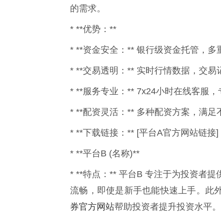
的需求。
* **优势：**
* **资金安全：** 银行级资金托管，
* **交易透明：** 实时行情数据，交
* **服务专业：** 7x24小时在线客
* **配资灵活：** 多种配资方案，满
* **下载链接：** [平台A官方网站链接]
* **平台B (名称)**
* **特点：** 平台B 专注于为投
流畅，即使是新手也能快速上手。此外
券官方网站
帮助投资者提升投资水平。