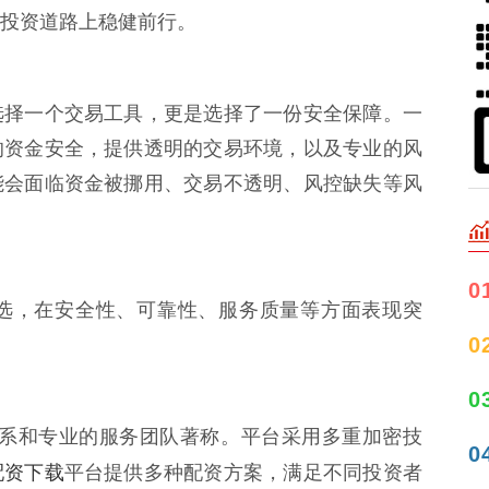
投资道路上稳健前行。
选择一个交易工具，更是选择了一份安全保障。一
的资金安全，提供透明的交易环境，以及专业的风
能会面临资金被挪用、交易不透明、风控缺失等风
0
选，在安全性、可靠性、服务质量等方面表现突
0
0
的风控体系和专业的服务团队著称。平台采用多重加密技
0
配资下载
平台提供多种配资方案，满足不同投资者