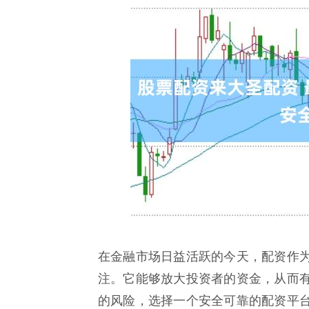
在金融市场日益活跃的今天，配资作
注。它能够放大投资者的资金，从而
的风险，选择一个安全可靠的配资平