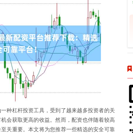
为一种杠杆投资工具，受到了越来越多投资者的关
有机会获取更高的收益。然而，配资也伴随着较高
台至关重要。本文将为您推荐一些精选的安全可靠