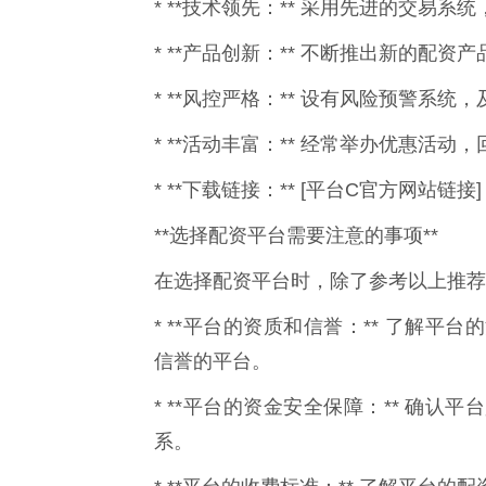
* **技术领先：** 采用先进的交易
* **产品创新：** 不断推出新的配资
* **风控严格：** 设有风险预警系统
* **活动丰富：** 经常举办优惠活动
* **下载链接：** [平台C官方网站链接]
**选择配资平台需要注意的事项**
在选择配资平台时，除了参考以上推荐
* **平台的资质和信誉：** 了解
信誉的平台。
* **平台的资金安全保障：** 确
系。