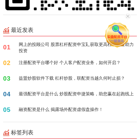
最近发表
网上的投顾公司 股票杠杆配资申宝廴获取更高杠杆资金助力
01
投资
02
注册配资平台哪个好 个人客户配资业务，如何开启？
03
益盟炒股软件下载 杠杆炒股，联配资当越久何时止损？
04
最强配资平台是什么 炒股配资申捷策略，助您赢在起跑线上
05
融资配资是什么 揭露场外配资虚假盘操作！
标签列表