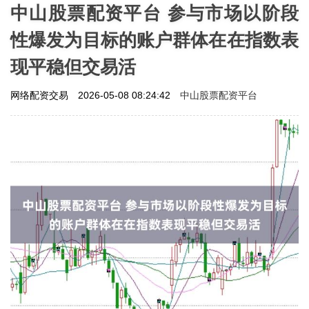
中山股票配资平台 参与市场以阶段
性爆发为目标的账户群体在在指数表
现平稳但交易活
中山股票配资平台
网络配资交易
2026-05-08 08:24:42