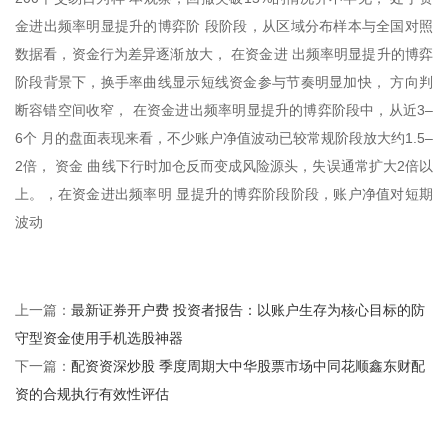
金进出频率明显提升的博弈阶 段阶段，从区域分布样本与全国对照
数据看，资金行为差异逐渐放大， 在资金进 出频率明显提升的博弈
阶段背景下，换手率曲线显示短线资金参与节奏明显加快， 方向判
断容错空间收窄， 在资金进出频率明显提升的博弈阶段中，从近3–
6个 月的盘面表现来看，不少账户净值波动已较常规阶段放大约1.5–
2倍， 资金 曲线下行时加仓反而变成风险源头，失误通常扩大2倍以
上。，在资金进出频率明 显提升的博弈阶段阶段，账户净值对短期
波动
最新证券开户费 投资者报告：以账户生存为核心目标的防
上一篇：
守型资金使用手机选股神器
配资资深炒股 季度周期大中华股票市场中同花顺鑫东财配
下一篇：
资的合规执行有效性评估