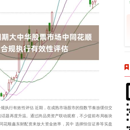
规执行有效性评估 近期，在成熟市场股市的指数节奏放缓但交
”的话题再度升温。通过跨品类资产联动观察，不少提前布局板块
同花顺鑫东财配资来放大资金效率，其中 选择恒信证券等实盘