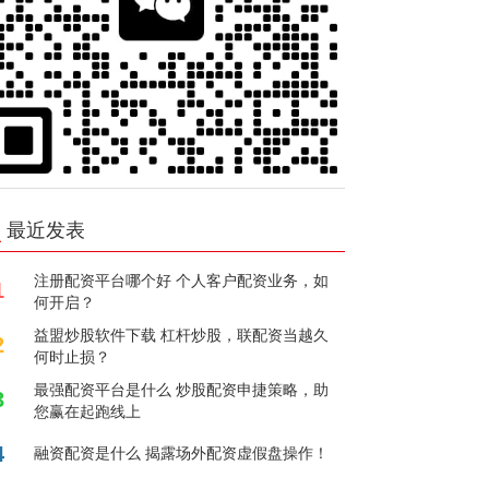
最近发表
注册配资平台哪个好 个人客户配资业务，如
1
何开启？
益盟炒股软件下载 杠杆炒股，联配资当越久
2
何时止损？
最强配资平台是什么 炒股配资申捷策略，助
3
您赢在起跑线上
4
融资配资是什么 揭露场外配资虚假盘操作！