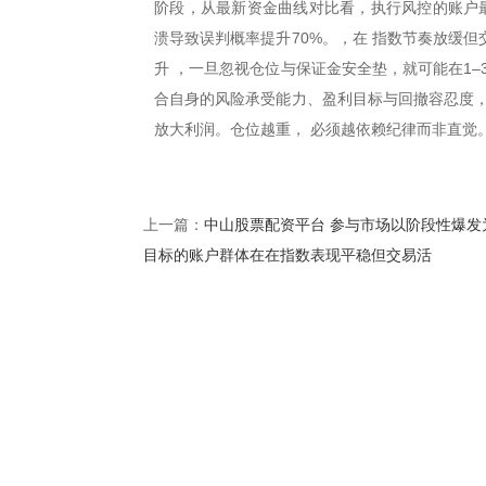
阶段，从最新资金曲线对比看，执行风控的账户最
溃导致误判概率提升70%。，在 指数节奏放缓
升 ，一旦忽视仓位与保证金安全垫，就可能在1
合自身的风险承受能力、盈利目标与回撤容忍度，
放大利润。仓位越重， 必须越依赖纪律而非直觉
中山股票配资平台 参与市场以阶段性爆发
上一篇：
目标的账户群体在在指数表现平稳但交易活