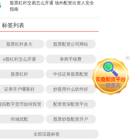
股票杠杆交易怎么开通 场外配资出资人安全
5
指南
标签列表
股票杠杆多大
股票配资公司网站
a股杠杆怎么开通
券商手续费
股票杠杆
中信证券股票配资
证券开户哪家好
炒股用什么软件好
虚拟数字货币如何投资
配资资深配资平台
尚城优配
股票炒股配资开户
全部话题标签