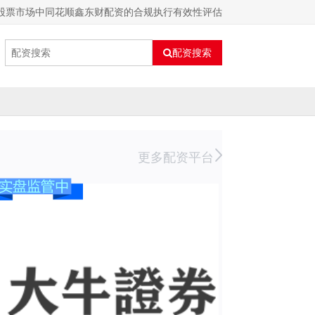
华股票市场中同花顺鑫东财配资的合规执行有效性评估
配资搜索
更多配资平台