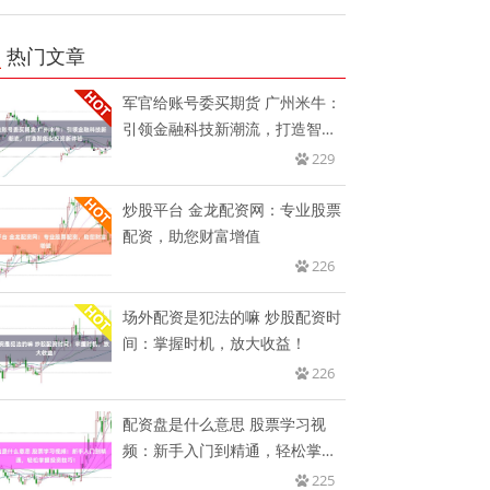
热门文章
军官给账号委买期货 广州米牛：
引领金融科技新潮流，打造智能
化
229
炒股平台 金龙配资网：专业股票
配资，助您财富增值
226
场外配资是犯法的嘛 炒股配资时
间：掌握时机，放大收益！
226
配资盘是什么意思 股票学习视
频：新手入门到精通，轻松掌握
投资
225