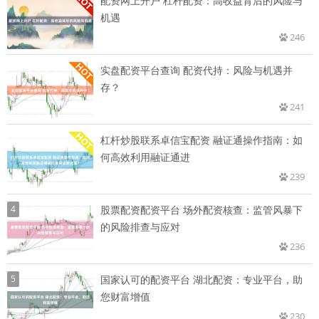
配资网上开户 杠杆配资：高收益背后的风险与
机遇
246
实盘配资平台查询 配资代持：风险与机遇并
存？
241
杠杆炒股联系卓信宝配资 融证通操作指南：如
何高效利用融证通进
239
4
股票配资配资平台 场外配资核查：监管风暴下
的风险排查与应对
236
5
国家认可的配资平台 湖北配资：专业平台，助
您财富增值
230