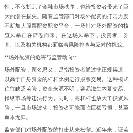
性，不仅扰乱了金融市场秩序，也给投资者带来了巨
大的潜在损失。随着监管部门对场外配资的打击力度
不断加大股票配资配资平台，一场针对场外配资的核
查风暴正在席卷而来。在这场风暴下，投资者、券
商、以及相关机构都面临着风险排查与应对的挑战。
**场外配资的危害与监管动向**
场外配资，顾名思义，是指投资者通过非正规渠道，
以高于自身资金的杠杆比例进行股票交易。这种模式
往往缺乏监管，资金来源不明，容易滋生内幕交易、
操纵市场等违法行为。同时，高杠杆也放大了投资风
险，一旦市场波动，投资者可能面临巨额亏损，甚至
血本无归。
监管部门对场外配资的打击从未松懈。近年来，证监