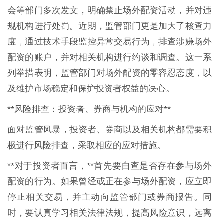
会等部门多次发文，明确禁止场外配资活动，并对违
规机构进行处罚。近期，监管部门更是加大了核查力
度，通过技术手段监控异常交易行为，排查涉嫌场外
配资的账户，并对相关机构进行约谈和调查。这一系
列举措表明，监管部门对场外配资的零容忍态度，以
及维护市场稳定和保护投资者权益的决心。
**风险排查：投资者、券商与机构的应对**
面对监管风暴，投资者、券商以及相关机构都需要积
极进行风险排查，采取相应的应对措施。
**对于投资者而言，**首先要自查是否存在参与场外
配资的行为。如果曾经或正在参与场外配资，应立即
停止相关交易，并主动向监管部门或券商报告。同
时，要认真学习相关法律法规，提高风险意识，远离