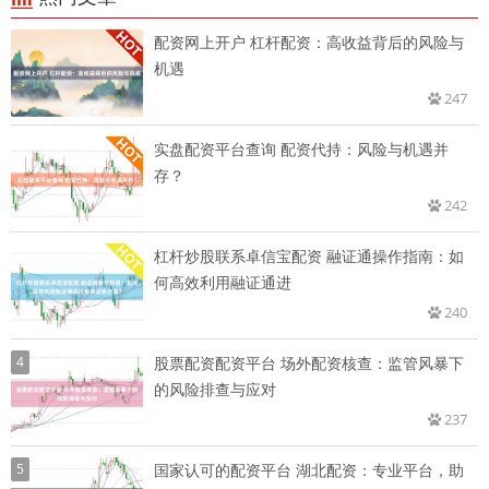
配资网上开户 杠杆配资：高收益背后的风险与
机遇
247
实盘配资平台查询 配资代持：风险与机遇并
存？
242
杠杆炒股联系卓信宝配资 融证通操作指南：如
何高效利用融证通进
240
4
股票配资配资平台 场外配资核查：监管风暴下
的风险排查与应对
237
5
国家认可的配资平台 湖北配资：专业平台，助