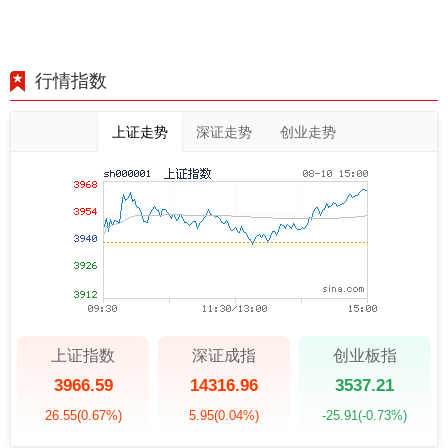
行情指数
上证走势
深证走势
创业走势
上证指数
深证成指
创业板指
3966.59
14316.96
3537.21
26.55
(0.67%)
5.95
(0.04%)
-25.91
(-0.73%)