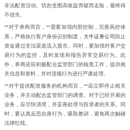
非法配资活动。切勿贪图高收益而铤而走险，最终得
不偿失。
**对于券商而言，**需要加强内部控制，完善风控体
大牛证券公司
系，严格执行客户身份识别制度，
防止
资金通过非法渠道流入股市。同时，要加强对客户交
易行为的监控，及时发现和报告异常交易行为。此
外，券商还应积极配合监管部门的核查工作，提供相
关信息和资料，并对违规行为进行严肃处理。
**对于提供配资服务的机构而言，**应立即停止相关
业务，并主动配合监管部门的调查。对于已经开展的
业务，应尽快清理，并妥善处理与投资者的关系。同
时，要认真反思自身行为，吸取教训，避免再次触碰
法律红线。