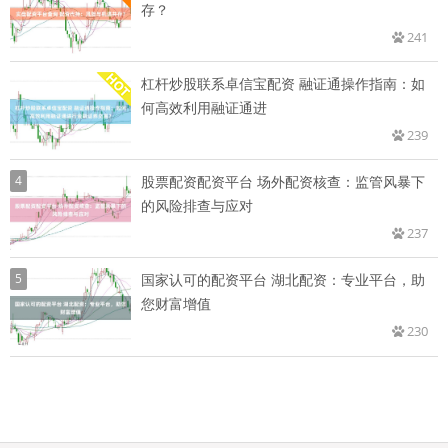
存？
241
杠杆炒股联系卓信宝配资 融证通操作指南：如
何高效利用融证通进
239
4
股票配资配资平台 场外配资核查：监管风暴下
的风险排查与应对
237
5
国家认可的配资平台 湖北配资：专业平台，助
您财富增值
230