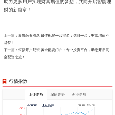
助力更多用户实现财富增值的梦想，共同开启智能理
财的新篇章！
股票融资概念 最佳配资平台排名：选对平台，财富增值不
上一篇：
是梦！
恒指开户配资 黄金配资门户：专业投资平台，助您开启黄
下一篇：
金配资之旅！
行情指数
上证走势
深证走势
创业走势