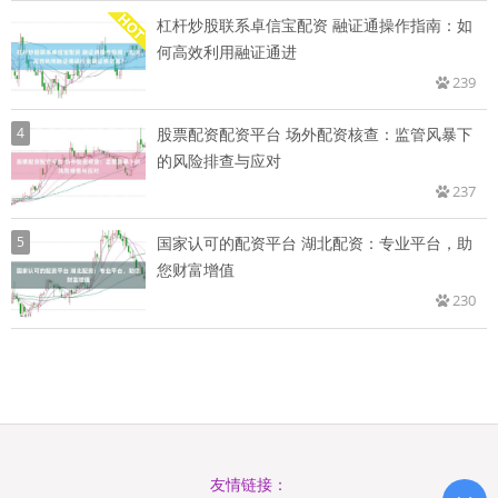
杠杆炒股联系卓信宝配资 融证通操作指南：如
何高效利用融证通进
239
4
股票配资配资平台 场外配资核查：监管风暴下
的风险排查与应对
237
5
国家认可的配资平台 湖北配资：专业平台，助
您财富增值
230
友情链接：