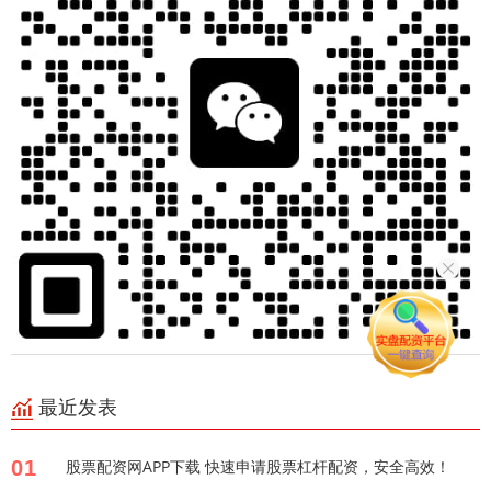
最近发表
01
股票配资网APP下载 快速申请股票杠杆配资，安全高效！