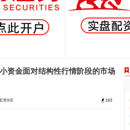
中小资金面对结构性行情阶段的市场
配资8倍
163