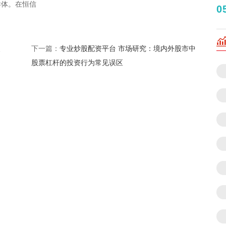
群体。在恒信
0
、
专业炒股配资平台 市场研究：境内外股市中
下一篇：
股票杠杆的投资行为常见误区