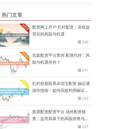
热门文章
配资网上开户 杠杆配资：高收益
背后的风险与机遇
246
实盘配资平台查询 配资代持：风
险与机遇并存？
241
杠杆炒股联系卓信宝配资 融证通
操作指南：如何高效利用融证通
进
239
股票配资配资平台 场外配资核
查：监管风暴下的风险排查与应
对
237