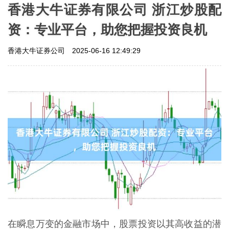
香港大牛证券有限公司 浙江炒股配
资：专业平台，助您把握投资良机
香港大牛证券公司
2025-06-16 12:49:29
在瞬息万变的金融市场中，股票投资以其高收益的潜