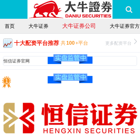
大牛证券公司
首页
大牛证券
大牛证券官方
十大配资平台推荐
更多配资平台
共
100
+平台
恒信证券官网