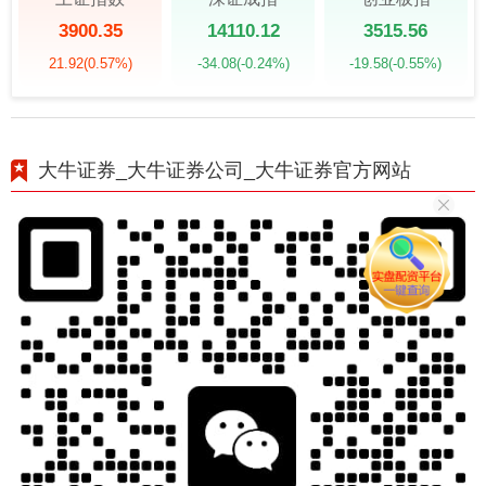
3900.35
14110.12
3515.56
21.92
(0.57%)
-34.08
(-0.24%)
-19.58
(-0.55%)
大牛证券_大牛证券公司_大牛证券官方网站