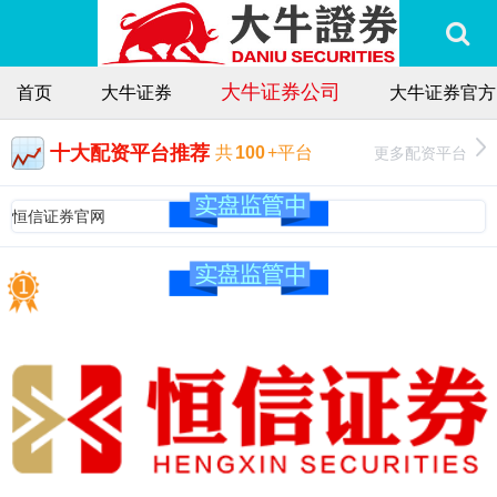
大牛证券公司
首页
大牛证券
大牛证券官方
十大配资平台推荐
更多配资平台
共
100
+平台
恒信证券官网