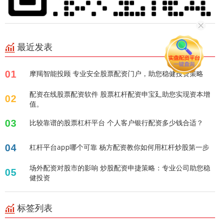
最近发表
01
摩羯智能投顾 专业安全股票配资门户，助您稳健投资策略
配资在线股票配资软件 股票杠杆配资申宝廴助您实现资本增
02
值。
03
比较靠谱的股票杠杆平台 个人客户银行配资多少钱合适？
04
杠杆平台app哪个可靠 杨方配资教你如何用杠杆炒股第一步
场外配资对股市的影响 炒股配资申捷策略：专业公司助您稳
05
健投资
标签列表