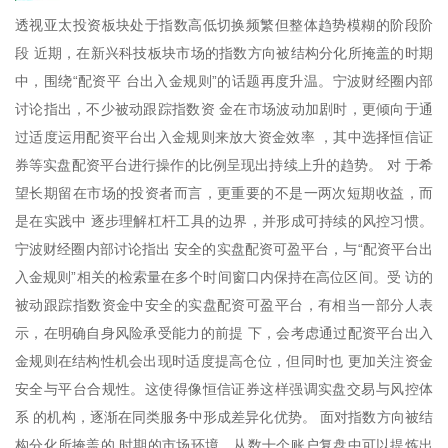
透视亚太投资板块处于指数高低切换频繁但整体趋势模糊的阶段阶
段 近期，在新兴科技板块市场的指数方向被结构分化所掩盖的时期
中，围绕“配资平 台出入金规则”的话题再度升温。宁波财经圈内部
讨论指出，不少被动跟踪指数资 金在市场波动加剧时，更倾向于通
过适度运用配资平台出入金规则来放大资金效率 ，其中选择恒信证
券等实盘配资平台进行操作的比例呈现出持续上升的趋势。 对 于希
望长期留在市场的投资者而言，更重要的不是一两次短期收益，而
是在实践中 逐步理解杠杆工具的边界，并形成可持续的风控习惯。
宁波财经圈内部讨论指出 安全的实盘配资可盈平台，与“配资平台出
入金规则”相关的检索量在多个时间窗口内保持在高位区间。受 访的
被动跟踪指数资金中安全的实盘配资可盈平台，有相当一部分人表
示，在明确自身风险承受能力的前提 下，会考虑通过配资平台出入
金规则在结构性机会出现时适度提高仓位，但同时也 更加关注资金
安全与平台合规性。这使得像恒信证券这样强调实盘交易与风控体
系 的机构，逐渐在同类服务中形成差异化优势。 面对指数方向被结
构分化所掩盖的 时期的市场环境，从数十个账户复盘中可以提炼出