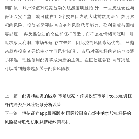
期阶段，账户净值对短期波动的敏感度明显抬 升，一旦忽视仓位与
保证金安全垫，就可能在1–3个交易日内放大此前数周甚至 数月累
积的风险。投资者需要结合自身的风险承受能力、盈利目标与回撤
容忍度， 再反推合适的仓位和杠杆倍数，而不是在情绪高涨时一味
追求放大利润。市场永远 存在未知，因此控制风险永远优先。 当越
来越多投资者开始主动学习风控知识， 市场对高杠杆的迷信也会逐
步降温，理性使用配资将成为新的主流。在恒信证券官 网等渠道，
可以看到越来越多关于配资风险教
配资和融资的区别 市场观察：跨境投资市场中炒股融资杠
上一篇：
杆的跨资产风险链条分析以策
恒信证券app最新版本 国际投融资市场中的炒股杠杆是啥
下一篇：
风险指标联动机制从情绪约束与执