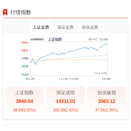
行情指数
上证走势
深证走势
创业走势
上证指数
深证成指
创业板指
3940.04
14311.01
3563.12
39.69
(1.02%)
200.89
(1.42%)
47.56
(1.35%)