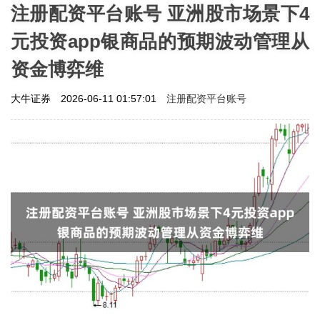
注册配资平台账号 亚洲股市场景下4
元投资app银商品的预期波动管理从
资金博弈维
注册配资平台账号
大牛证券
2026-06-11 01:57:01