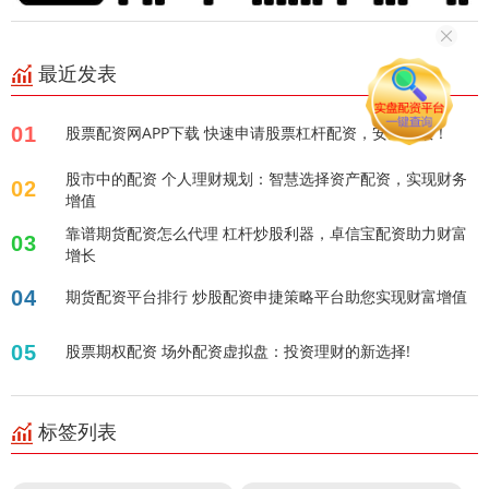
最近发表
01
股票配资网APP下载 快速申请股票杠杆配资，安全高效！
股市中的配资 个人理财规划：智慧选择资产配资，实现财务
02
增值
靠谱期货配资怎么代理 杠杆炒股利器，卓信宝配资助力财富
03
增长
04
期货配资平台排行 炒股配资申捷策略平台助您实现财富增值
05
股票期权配资 场外配资虚拟盘：投资理财的新选择!
标签列表