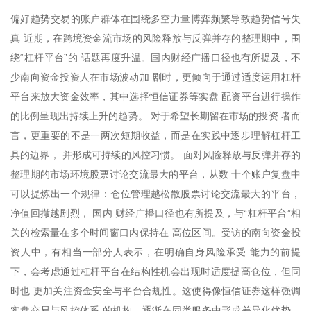
偏好趋势交易的账户群体在围绕多空力量博弈频繁导致趋势信号失
真 近期，在跨境资金流市场的风险释放与反弹并存的整理期中，围
绕“杠杆平台”的 话题再度升温。国内财经广播口径也有所提及，不
少南向资金投资人在市场波动加 剧时，更倾向于通过适度运用杠杆
平台来放大资金效率，其中选择恒信证券等实盘 配资平台进行操作
的比例呈现出持续上升的趋势。 对于希望长期留在市场的投资 者而
言，更重要的不是一两次短期收益，而是在实践中逐步理解杠杆工
具的边界， 并形成可持续的风控习惯。 面对风险释放与反弹并存的
整理期的市场环境股票讨论交流最大的平台，从数 十个账户复盘中
可以提炼出一个规律：仓位管理越松散股票讨论交流最大的平台，
净值回撤越剧烈， 国内 财经广播口径也有所提及，与“杠杆平台”相
关的检索量在多个时间窗口内保持在 高位区间。受访的南向资金投
资人中，有相当一部分人表示，在明确自身风险承受 能力的前提
下，会考虑通过杠杆平台在结构性机会出现时适度提高仓位，但同
时也 更加关注资金安全与平台合规性。这使得像恒信证券这样强调
实盘交易与风控体系 的机构，逐渐在同类服务中形成差异化优势。