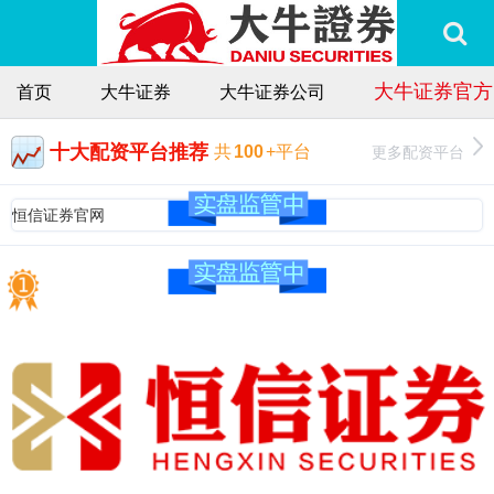
大牛证券官方
首页
大牛证券
大牛证券公司
十大配资平台推荐
更多配资平台
共
100
+平台
恒信证券官网