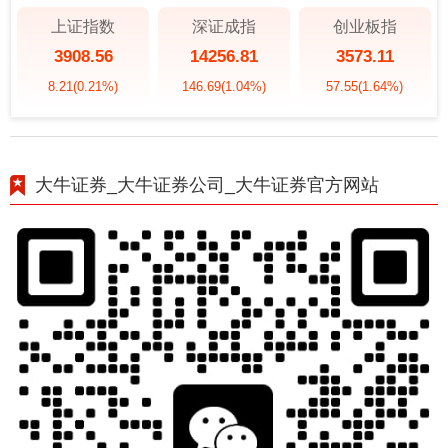
上证指数
深证成指
创业板指
3908.56
14256.81
3573.11
8.21
(0.21%)
146.69
(1.04%)
57.55
(1.64%)
大牛证券_大牛证券公司_大牛证券官方网站