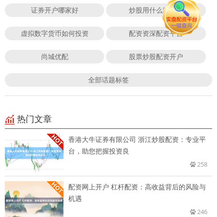
证券开户哪家好
炒股用什么软件好
虚拟数字货币如何投资
配资资深配资平台
尚城优配
股票炒股配资开户
全部话题标签
热门文章
香港大牛证券有限公司 浙江炒股配资：专业平
台，助您把握投资良
258
配资网上开户 杠杆配资：高收益背后的风险与
机遇
246