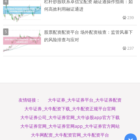
4
杠杆炒股联系卓信宝配资 融证通操作指南：如
何高效利用融证通进
239
5
股票配资配资平台 场外配资核查：监管风暴下
的风险排查与应对
237
大牛证券_大牛证券平台_大牛证券配资
友情链接：
大牛证券_大牛配资下载_大牛配资正规平台官网
大牛证券公司_大牛证券官网_大牛诊股app官方下载
大牛证券官网_大牛证券官网app_大牛证券官方网站
大牛网配资_大牛配资官网_大牛配资平台