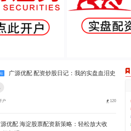
广源优配 配资炒股日记：我的实盘血泪史
站
配
开户
120
源优配 海淀股票配资新策略：轻松放大收