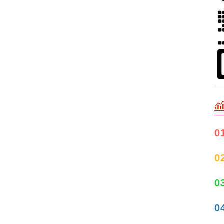
0
0
0
0