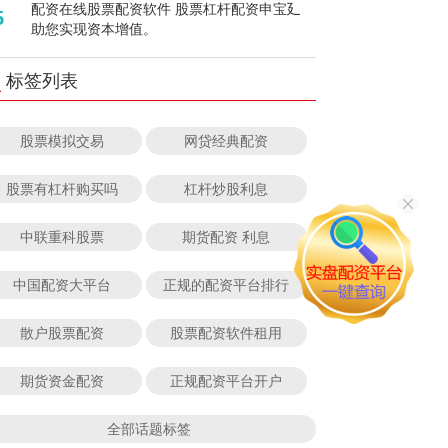
配资在线股票配资软件 股票杠杆配资申宝廴
5
助您实现资本增值。
标签列表
股票模拟交易
网贷经典配资
股票有杠杆购买吗
杠杆炒股利息
中联重科股票
期货配资 利息
中国配资大平台
正规的配资平台排行
散户股票配资
股票配资软件租用
期货资金配资
正规配资平台开户
全部话题标签