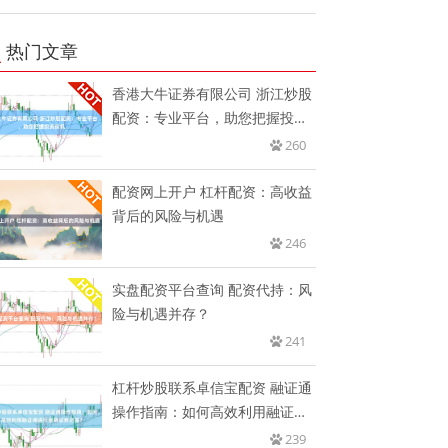
热门文章
香港大牛证券有限公司 浙江炒股
配资：专业平台，助您把握投资
良
260
配资网上开户 杠杆配资：高收益
背后的风险与机遇
246
实盘配资平台查询 配资代持：风
险与机遇并存？
241
杠杆炒股联系卓信宝配资 融证通
操作指南：如何高效利用融证通
进
239