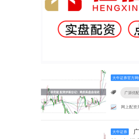
大牛证券官方网
广源优
网上配资
广
大牛证券