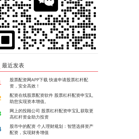
最近发表
股票配资网APP下载 快速申请股票杠杆配
1
资，安全高效！
配资在线股票配资软件 股票杠杆配资申宝廴
2
助您实现资本增值。
网上的投顾公司 股票杠杆配资申宝廴获取更
3
高杠杆资金助力投资
股市中的配资 个人理财规划：智慧选择资产
4
配资，实现财务增值