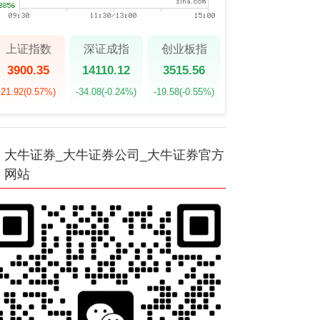
上证指数
深证成指
创业板指
3900.35
14110.12
3515.56
21.92
(0.57%)
-34.08
(-0.24%)
-19.58
(-0.55%)
大牛证券_大牛证券公司_大牛证券官方
网站