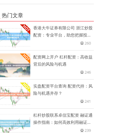
热门文章
香港大牛证券有限公司 浙江炒股
配资：专业平台，助您把握投资
良
260
配资网上开户 杠杆配资：高收益
背后的风险与机遇
246
实盘配资平台查询 配资代持：风
险与机遇并存？
241
杠杆炒股联系卓信宝配资 融证通
操作指南：如何高效利用融证通
进
239