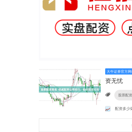
大牛证券官方网
资无忧
股票配
配资多少