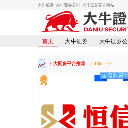
大牛证券_大牛证券公司_大牛证券官方网站
首页
大牛证券
大牛证券公
十大配资平台推荐
共
100
+平台