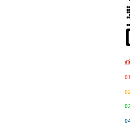
0
0
0
0