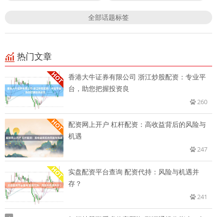
全部话题标签
热门文章
香港大牛证券有限公司 浙江炒股配资：专业平
台，助您把握投资良
260
配资网上开户 杠杆配资：高收益背后的风险与
机遇
247
实盘配资平台查询 配资代持：风险与机遇并
存？
241