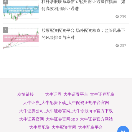
4
杠杆炒股联系卓信宝配资 融证通操作指南：如
何高效利用融证通进
239
5
股票配资配资平台 场外配资核查：监管风暴下
的风险排查与应对
237
大牛证券_大牛证券平台_大牛证券配资
友情链接：
大牛证券_大牛配资下载_大牛配资正规平台官网
大牛证券公司_大牛证券官网_大牛诊股app官方下载
大牛证券官网_大牛证券官网app_大牛证券官方网站
大牛网配资_大牛配资官网_大牛配资平台