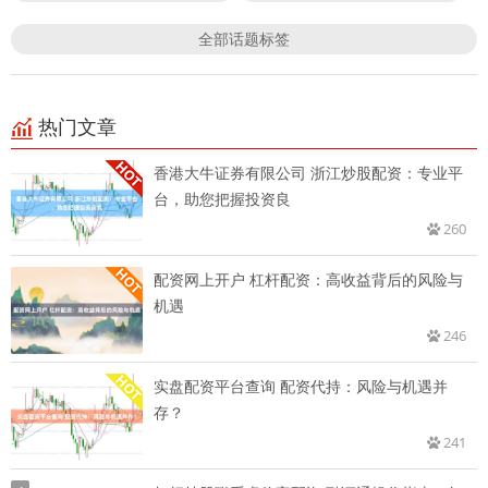
全部话题标签
热门文章
香港大牛证券有限公司 浙江炒股配资：专业平
台，助您把握投资良
260
配资网上开户 杠杆配资：高收益背后的风险与
机遇
246
实盘配资平台查询 配资代持：风险与机遇并
存？
241