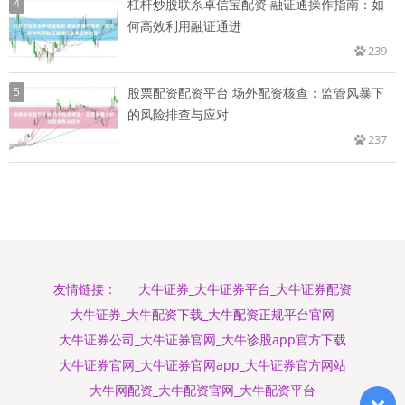
4
杠杆炒股联系卓信宝配资 融证通操作指南：如
何高效利用融证通进
239
5
股票配资配资平台 场外配资核查：监管风暴下
的风险排查与应对
237
大牛证券_大牛证券平台_大牛证券配资
友情链接：
大牛证券_大牛配资下载_大牛配资正规平台官网
大牛证券公司_大牛证券官网_大牛诊股app官方下载
大牛证券官网_大牛证券官网app_大牛证券官方网站
大牛网配资_大牛配资官网_大牛配资平台