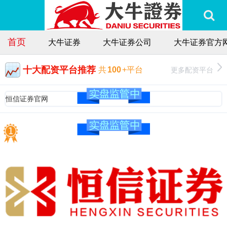
首页
大牛证券
大牛证券公司
大牛证券官方
十大配资平台推荐
更多配资平台
共
100
+平台
恒信证券官网