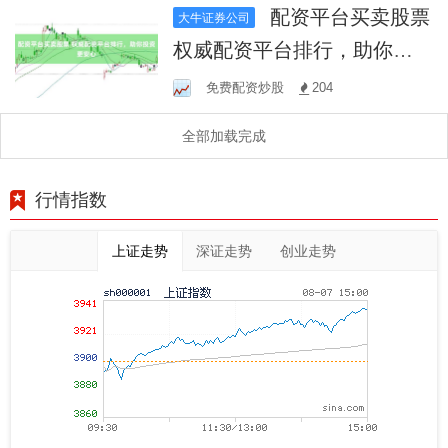
配资平台买卖股票
大牛证券公司
权威配资平台排行，助你投
资更安心
免费配资炒股
204
全部加载完成
行情指数
上证走势
深证走势
创业走势