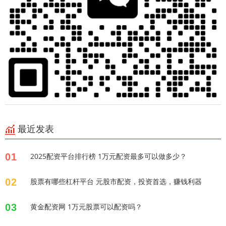
最近发表
01
2025配资平台排行榜 1万元配资最多可以做多少？
02
股票有哪些杠杆平台 元股市配资，投资首选，赚钱利器
03
黄金配资网 1万元股票可以配资吗？