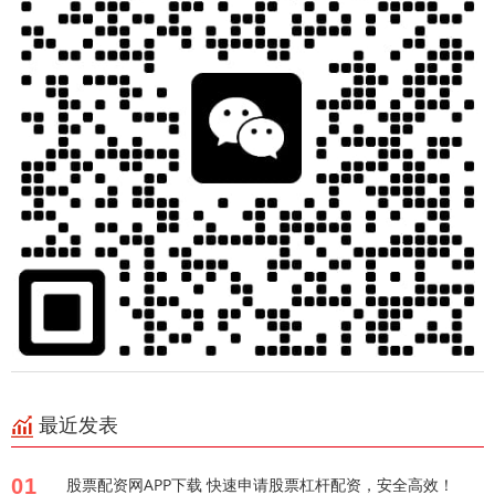
最近发表
01
股票配资网APP下载 快速申请股票杠杆配资，安全高效！