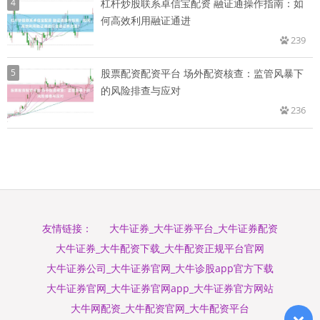
4
杠杆炒股联系卓信宝配资 融证通操作指南：如
何高效利用融证通进
239
5
股票配资配资平台 场外配资核查：监管风暴下
的风险排查与应对
236
大牛证券_大牛证券平台_大牛证券配资
友情链接：
大牛证券_大牛配资下载_大牛配资正规平台官网
大牛证券公司_大牛证券官网_大牛诊股app官方下载
大牛证券官网_大牛证券官网app_大牛证券官方网站
大牛网配资_大牛配资官网_大牛配资平台