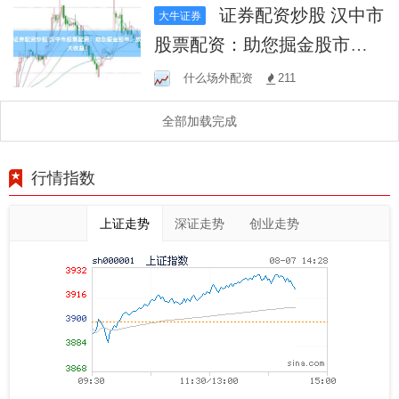
证券配资炒股 汉中市
大牛证券
股票配资：助您掘金股市，
放大收益！
什么场外配资
211
全部加载完成
行情指数
上证走势
深证走势
创业走势