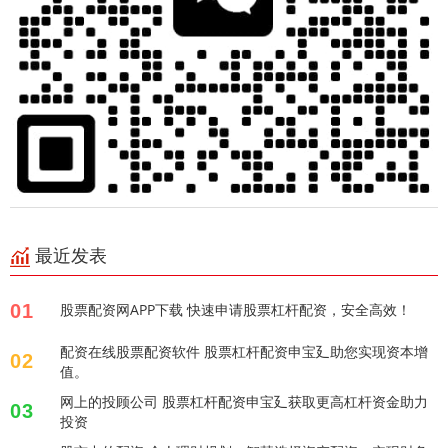
最近发表
01
股票配资网APP下载 快速申请股票杠杆配资，安全高效！
配资在线股票配资软件 股票杠杆配资申宝廴助您实现资本增
02
值。
网上的投顾公司 股票杠杆配资申宝廴获取更高杠杆资金助力
03
投资