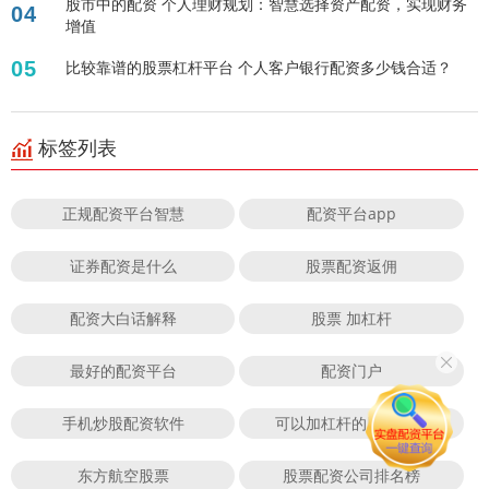
股市中的配资 个人理财规划：智慧选择资产配资，实现财务
04
增值
05
比较靠谱的股票杠杆平台 个人客户银行配资多少钱合适？
标签列表
正规配资平台智慧
配资平台app
证券配资是什么
股票配资返佣
配资大白话解释
股票 加杠杆
最好的配资平台
配资门户
手机炒股配资软件
可以加杠杆的股票平台
东方航空股票
股票配资公司排名榜